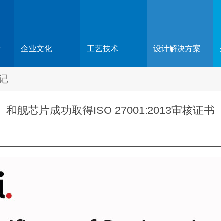
片
企业文化
工艺技术
设计解决方案
记
和舰芯片成功取得ISO 27001:2013审核证书