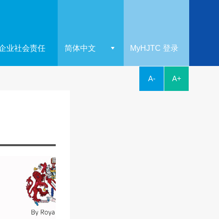
企业社会责任
简体中文
MyHJTC 登录
A-
A+