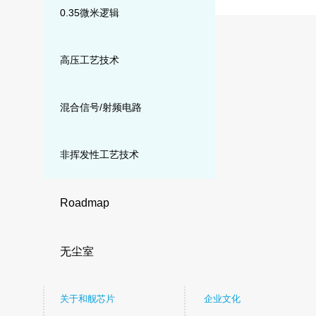
0.35微米逻辑
高压工艺技术
混合信号/射频电路
非挥发性工艺技术
Roadmap
无尘室
关于和舰芯片
企业文化