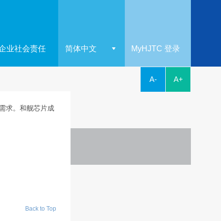
企业社会责任
简体中文
MyHJTC 登录
A-
A+
需求。和舰芯片成
Back to Top