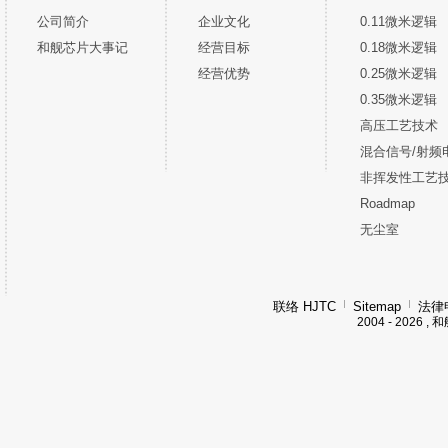
公司简介
企业文化
0.11微米逻辑
和舰芯片大事记
经营目标
0.18微米逻辑
经营优势
0.25微米逻辑
0.35微米逻辑
高压工艺技术
混合信号/射频
非挥发性工艺
Roadmap
无尘室
联络 HJTC
Sitemap
法律
2004 - 202